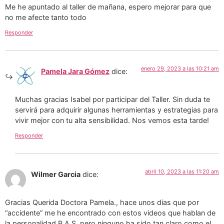
Me he apuntado al taller de mañana, espero mejorar para que
no me afecte tanto todo
Responder
enero 29, 2023 a las 10:21 am
Pamela Jara Gómez
dice:
Muchas gracias Isabel por participar del Taller. Sin duda te
servirá para adquirir algunas herramientas y estrategias para
vivir mejor con tu alta sensibilidad. Nos vemos esta tarde!
Responder
abril 10, 2023 a las 11:20 am
Wilmer Garcia
dice:
Gracias Querida Doctora Pamela., hace unos dias que por
“accidente” me he encontrado con estos videos que hablan de
la personalidad P.A.S. pero ninguno ha sido tan claro como el