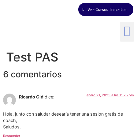
Ver Cursos Inscritos
Test PAS
6 comentarios
enero 21, 2023 a las 11:25 pm
Ricardo Cid
dice:
Hola, junto con saludar desearía tener una sesión gratis de
coach,
Saludos.
Responder