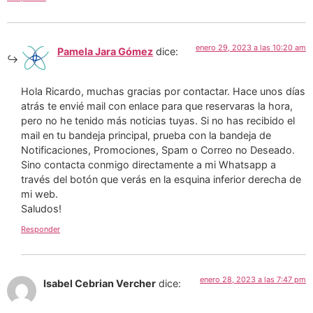
enero 29, 2023 a las 10:20 am
Pamela Jara Gómez
dice:
Hola Ricardo, muchas gracias por contactar. Hace unos días
atrás te envié mail con enlace para que reservaras la hora,
pero no he tenido más noticias tuyas. Si no has recibido el
mail en tu bandeja principal, prueba con la bandeja de
Notificaciones, Promociones, Spam o Correo no Deseado.
Sino contacta conmigo directamente a mi Whatsapp a
través del botón que verás en la esquina inferior derecha de
mi web.
Saludos!
Responder
enero 28, 2023 a las 7:47 pm
Isabel Cebrian Vercher
dice: