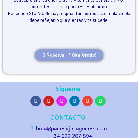
con el Test creado por la Ps. Elain Aron.
Responde SÍ o NO. No hay respuestas correctas o malas, sólo
debe reflejar lo que sientes y te sucede.
Reserva 1ª Cita Gratis!
Sígueme
CONTACTO
hola@pamelajaragomez.com
+34 622 207 594