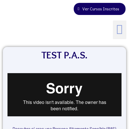
Ver Cursos Inscritos
TEST P.A.S.
Descubre si eres una Persona Altamente Sensible (PAS)