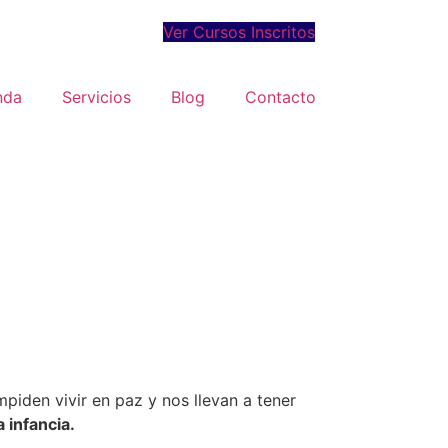
Ver Cursos Inscritos
nda
Servicios
Blog
Contacto
piden vivir en paz y nos llevan a tener
 infancia.