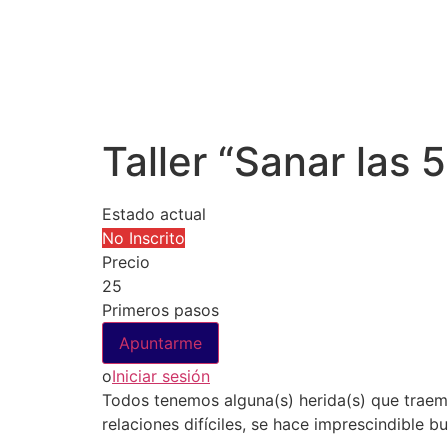
Taller “Sanar las 5
Estado actual
No Inscrito
Precio
25
Primeros pasos
o
Iniciar sesión
Todos tenemos alguna(s) herida(s) que traemo
relaciones difíciles, se hace imprescindible 