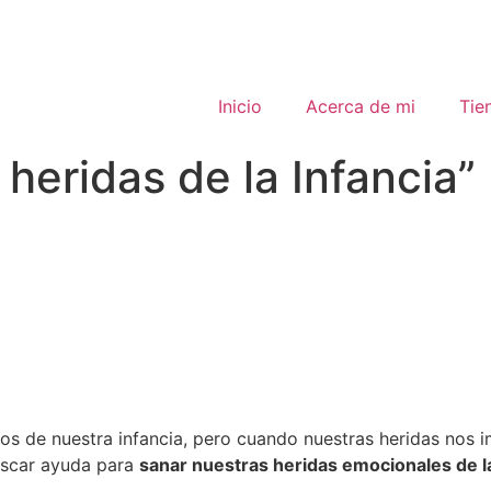
Inicio
Acerca de mi
Tie
 heridas de la Infancia”
s de nuestra infancia, pero cuando nuestras heridas nos im
buscar ayuda para
sanar nuestras heridas emocionales de la