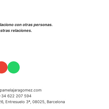
elaciono con otras personas.
stras relaciones.
pamelajaragomez.com
+34 622 207 594
6, Entresuelo 3ª, 08025, Barcelona